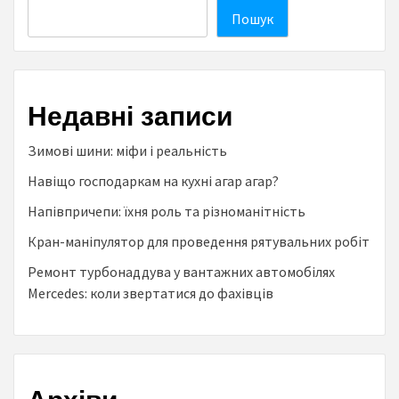
Пошук
Недавні записи
Зимові шини: міфи і реальність
Навіщо господаркам на кухні агар агар?
Напівпричепи: їхня роль та різноманітність
Кран-маніпулятор для проведення рятувальних робіт
Ремонт турбонаддува у вантажних автомобілях
Mercedes: коли звертатися до фахівців