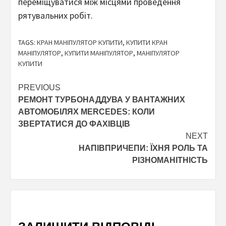
переміщуватися між місцями проведення
рятувальних робіт.
TAGS:
КРАН МАНІПУЛЯТОР КУПИТИ
,
КУПИТИ КРАН
МАНІПУЛЯТОР
,
КУПИТИ МАНІПУЛЯТОР
,
МАНІПУЛЯТОР
КУПИТИ
Continue
PREVIOUS
РЕМОНТ ТУРБОНАДДУВА У ВАНТАЖНИХ
Reading
АВТОМОБІЛЯХ MERCEDES: КОЛИ
ЗВЕРТАТИСЯ ДО ФАХІВЦІВ
NEXT
НАПІВПРИЧЕПИ: ЇХНЯ РОЛЬ ТА
РІЗНОМАНІТНІСТЬ