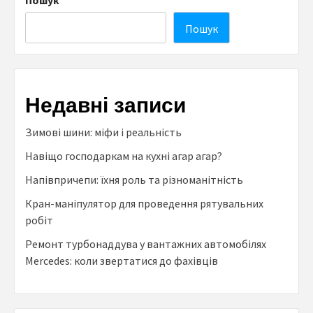
Пошук
Пошук
Недавні записи
Зимові шини: міфи і реальність
Навіщо господаркам на кухні агар агар?
Напівпричепи: їхня роль та різноманітність
Кран-маніпулятор для проведення рятувальних
робіт
Ремонт турбонаддува у вантажних автомобілях
Mercedes: коли звертатися до фахівців