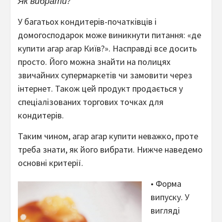
Як вибрати?
У багатьох кондитерів-початківців і
домогосподарок може виникнути питання: «де
купити агар агар Київ?». Насправді все досить
просто. Його можна знайти на полицях
звичайних супермаркетів чи замовити через
інтернет. Також цей продукт продається у
спеціалізованих торгових точках для
кондитерів.
Таким чином, агар агар купити неважко, проте
треба знати, як його вибрати. Нижче наведемо
основні критерії.
• Форма
випуску. У
вигляді