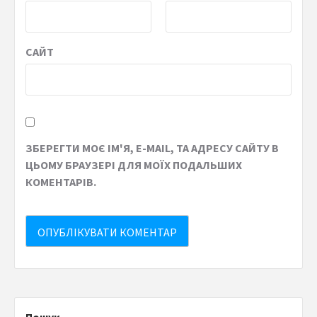
САЙТ
ЗБЕРЕГТИ МОЄ ІМ'Я, E-MAIL, ТА АДРЕСУ САЙТУ В
ЦЬОМУ БРАУЗЕРІ ДЛЯ МОЇХ ПОДАЛЬШИХ
КОМЕНТАРІВ.