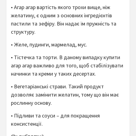
• Агар агар вартість якого трохи вище, ніж
желатину, є одним з основних інгредієнтів
пастили та зефіру. Він надає їм пружність та
структуру.
• Желе, пудинги, мармелад, мус.
• Тістечка та торти. В даному випадку купити
агар агар важливо для того, щоб стабілізувати
начинки та креми у таких десертах.
• Вегетаріанські страви. Такий продукт
дозволяє замінити желатин, тому що він має
рослинну основу.
• Підливи та соуси – для покращення
консистенції.