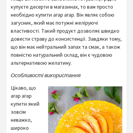
купуєте десерти в магазинах, то вам просто
необхідно купити агар агар. Він являє собою
загусник, який має потужні желіруючі
властивості. Такий продукт дозволяє швидко
довести страву до консистенції. Завдяки тому,
що він має нейтральний запах та смак, а також
повністю натуральний склад, він є чудовою
альтернативою желатину.
Особливості використання
Цікаво, що
агар агар
купити який
зовсім
неважко,
широко