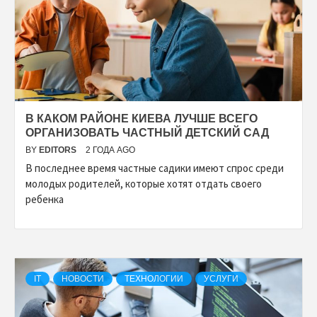
В КАКОМ РАЙОНЕ КИЕВА ЛУЧШЕ ВСЕГО
ОРГАНИЗОВАТЬ ЧАСТНЫЙ ДЕТСКИЙ САД
BY
EDITORS
2 ГОДА AGO
В последнее время частные садики имеют спрос среди
молодых родителей, которые хотят отдать своего
ребенка
IT
НОВОСТИ
ТЕХНОЛОГИИ
УСЛУГИ