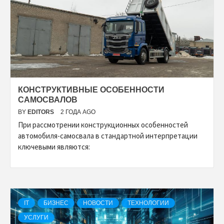
КОНСТРУКТИВНЫЕ ОСОБЕННОСТИ
САМОСВАЛОВ
BY
EDITORS
2 ГОДА AGO
При рассмотрении конструкционных особенностей
автомобиля-самосвала в стандартной интерпретации
ключевыми являются:
IT
БИЗНЕС
НОВОСТИ
ТЕХНОЛОГИИ
УСЛУГИ