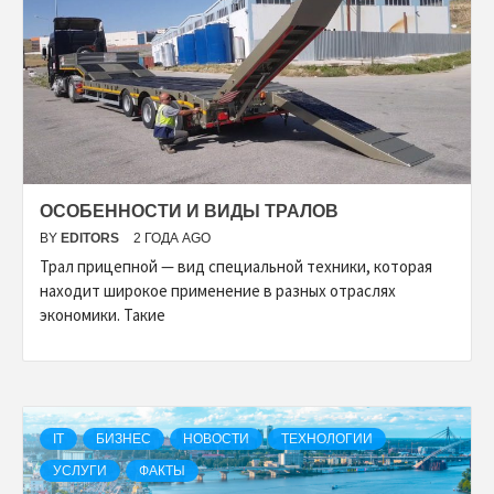
ОСОБЕННОСТИ И ВИДЫ ТРАЛОВ
BY
EDITORS
2 ГОДА AGO
Трал прицепной — вид специальной техники, которая
находит широкое применение в разных отраслях
экономики. Такие
IT
БИЗНЕС
НОВОСТИ
ТЕХНОЛОГИИ
УСЛУГИ
ФАКТЫ