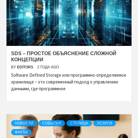
SDS – ПРОСТОЕ ОБЪЯСНЕНИЕ СЛОЖНОЙ
КОНЦЕПЦИИ
BY
EDITORS
2 ГОДА AGO
Software Defined Storage или программно-определяемое
хранилище – это современный подход к управлению
данными, где программное
НОВОСТИ
СОБЫТИЯ
СТОЛИЦА
УСЛУГИ
ФАКТЫ