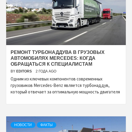
РЕМОНТ ТУРБОНАДДУВА В ГРУЗОВЫХ
АВТОМОБИЛЯХ MERCEDES: КОГДА
ОБРАЩАТЬСЯ К СПЕЦИАЛИСТАМ
BY
EDITORS
2 ГОДА AGO
Одним из ключевых компонентов современных
грузовиков Mercedes-Benz является турбонаддув,
который отвечает за оптимальную мощность двигателя
НОВОСТИ
ФАКТЫ