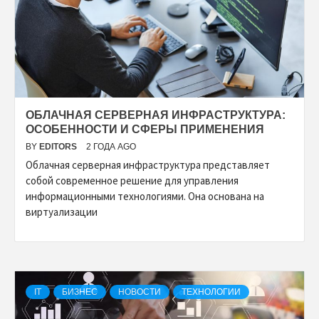
ОБЛАЧНАЯ СЕРВЕРНАЯ ИНФРАСТРУКТУРА:
ОСОБЕННОСТИ И СФЕРЫ ПРИМЕНЕНИЯ
BY
EDITORS
2 ГОДА AGO
Облачная серверная инфраструктура представляет
собой современное решение для управления
информационными технологиями. Она основана на
виртуализации
IT
БИЗНЕС
НОВОСТИ
ТЕХНОЛОГИИ