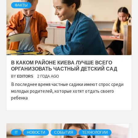
ФАКТЫ
В КАКОМ РАЙОНЕ КИЕВА ЛУЧШЕ ВСЕГО
ОРГАНИЗОВАТЬ ЧАСТНЫЙ ДЕТСКИЙ САД
BY
EDITORS
2 ГОДА AGO
В последнее время частные садики имеют спрос среди
молодых родителей, которые хотят отдать своего
ребенка
IT
НОВОСТИ
СОБЫТИЯ
ТЕХНОЛОГИИ