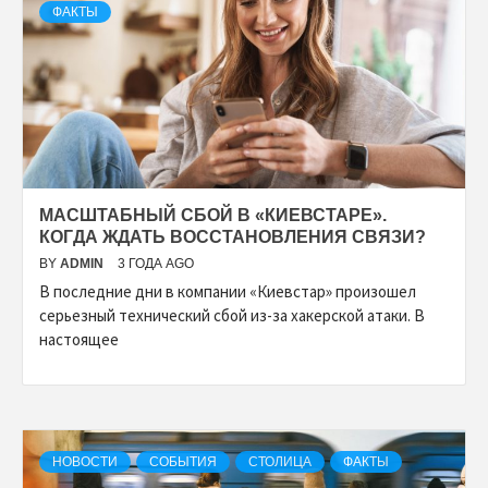
ФАКТЫ
МАСШТАБНЫЙ СБОЙ В «КИЕВСТАРЕ».
КОГДА ЖДАТЬ ВОССТАНОВЛЕНИЯ СВЯЗИ?
BY
ADMIN
3 ГОДА AGO
В последние дни в компании «Киевстар» произошел
серьезный технический сбой из-за хакерской атаки. В
настоящее
НОВОСТИ
СОБЫТИЯ
СТОЛИЦА
ФАКТЫ