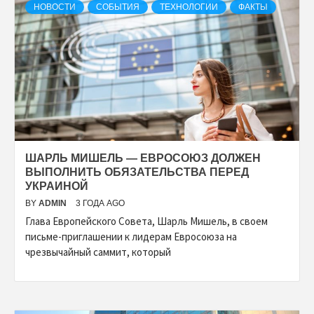
НОВОСТИ
СОБЫТИЯ
ТЕХНОЛОГИИ
ФАКТЫ
ШАРЛЬ МИШЕЛЬ — ЕВРОСОЮЗ ДОЛЖЕН
ВЫПОЛНИТЬ ОБЯЗАТЕЛЬСТВА ПЕРЕД
УКРАИНОЙ
BY
ADMIN
3 ГОДА AGO
Глава Европейского Совета, Шарль Мишель, в своем
письме-приглашении к лидерам Евросоюза на
чрезвычайный саммит, который