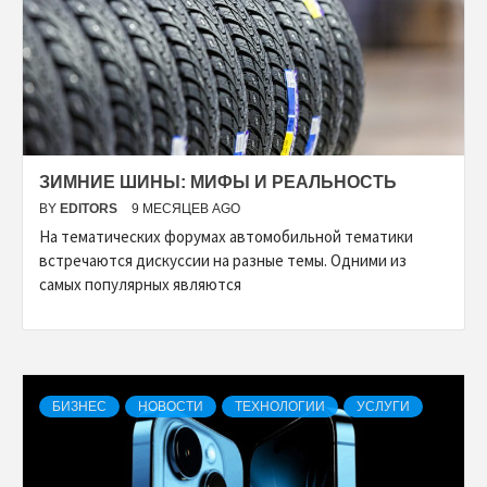
ЗИМНИЕ ШИНЫ: МИФЫ И РЕАЛЬНОСТЬ
BY
EDITORS
9 МЕСЯЦЕВ AGO
На тематических форумах автомобильной тематики
встречаются дискуссии на разные темы. Одними из
самых популярных являются
БИЗНЕС
НОВОСТИ
ТЕХНОЛОГИИ
УСЛУГИ