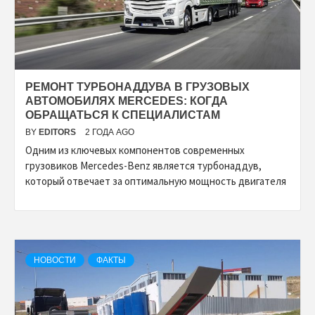
РЕМОНТ ТУРБОНАДДУВА В ГРУЗОВЫХ
АВТОМОБИЛЯХ MERCEDES: КОГДА
ОБРАЩАТЬСЯ К СПЕЦИАЛИСТАМ
BY
EDITORS
2 ГОДА AGO
Одним из ключевых компонентов современных
грузовиков Mercedes-Benz является турбонаддув,
который отвечает за оптимальную мощность двигателя
НОВОСТИ
ФАКТЫ