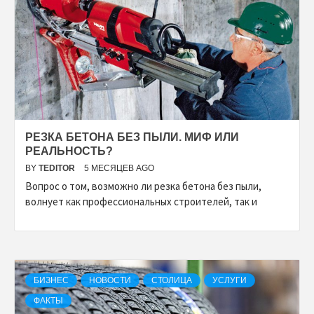
РЕЗКА БЕТОНА БЕЗ ПЫЛИ. МИФ ИЛИ
РЕАЛЬНОСТЬ?
BY
TEDITOR
5 МЕСЯЦЕВ AGO
Вопрос о том, возможно ли резка бетона без пыли,
волнует как профессиональных строителей, так и
БИЗНЕС
НОВОСТИ
СТОЛИЦА
УСЛУГИ
ФАКТЫ