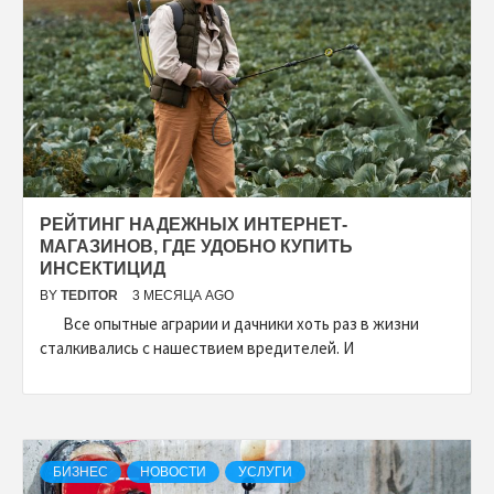
РЕЙТИНГ НАДЕЖНЫХ ИНТЕРНЕТ-
МАГАЗИНОВ, ГДЕ УДОБНО КУПИТЬ
ИНСЕКТИЦИД
BY
TEDITOR
3 МЕСЯЦА AGO
Все опытные аграрии и дачники хоть раз в жизни
сталкивались с нашествием вредителей. И
БИЗНЕС
НОВОСТИ
УСЛУГИ