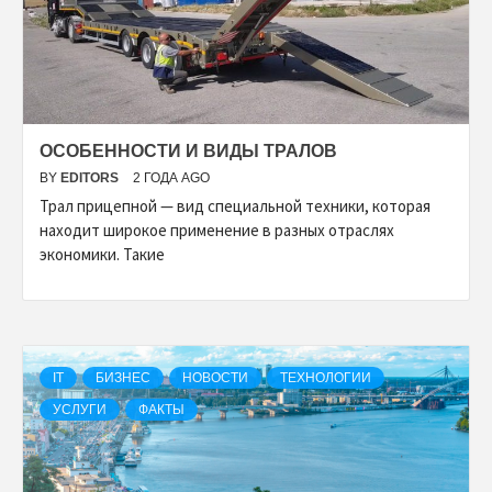
ОСОБЕННОСТИ И ВИДЫ ТРАЛОВ
BY
EDITORS
2 ГОДА AGO
Трал прицепной — вид специальной техники, которая
находит широкое применение в разных отраслях
экономики. Такие
IT
БИЗНЕС
НОВОСТИ
ТЕХНОЛОГИИ
УСЛУГИ
ФАКТЫ