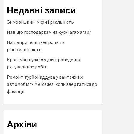
Недавні записи
Зимові шини: міфи і реальність
Навіщо господаркам на кухні агар агар?
Напівпричепи: їхня роль та
різноманітність
Кран-маніпулятор для проведення
рятувальних робіт
Ремонт турбонаддува у вантажних
автомобілях Mercedes: коли звертатися до
фахівців
Архіви