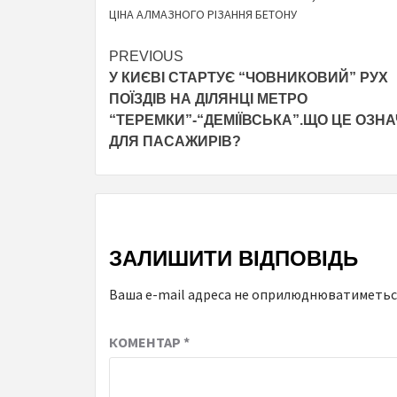
ЦІНА АЛМАЗНОГО РІЗАННЯ БЕТОНУ
Continue
PREVIOUS
У КИЄВІ СТАРТУЄ “ЧОВНИКОВИЙ” РУХ
Reading
ПОЇЗДІВ НА ДІЛЯНЦІ МЕТРО
“ТЕРЕМКИ”-“ДЕМІЇВСЬКА”.ЩО ЦЕ ОЗН
ДЛЯ ПАСАЖИРІВ?
ЗАЛИШИТИ ВІДПОВІДЬ
Ваша e-mail адреса не оприлюднюватиметьс
КОМЕНТАР
*