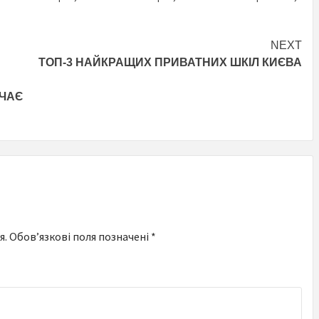
NEXT
ТОП-3 НАЙКРАЩИХ ПРИВАТНИХ ШКІЛ КИЄВА
АЧАЄ
я.
Обов’язкові поля позначені
*