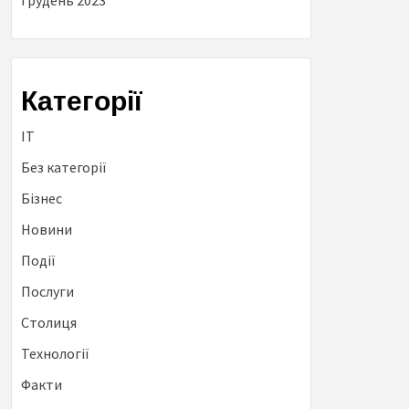
Грудень 2023
Категорії
IT
Без категорії
Бізнес
Новини
Події
Послуги
Столиця
Технології
Факти