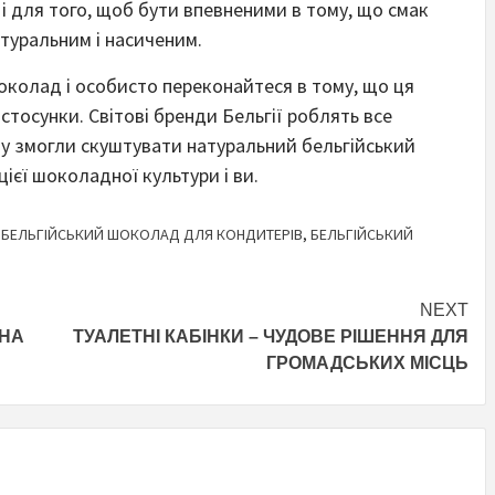
і і для того, щоб бути впевненими в тому, що смак
туральним і насиченим.
околад і особисто переконайтеся в тому, що ця
 стосунки. Світові бренди Бельгії роблять все
ту змогли скуштувати натуральний бельгійський
ієї шоколадної культури і ви.
,
БЕЛЬГІЙСЬКИЙ ШОКОЛАД ДЛЯ КОНДИТЕРІВ
,
БЕЛЬГІЙСЬКИЙ
NEXT
ЖНА
ТУАЛЕТНІ КАБІНКИ – ЧУДОВЕ РІШЕННЯ ДЛЯ
ГРОМАДСЬКИХ МІСЦЬ