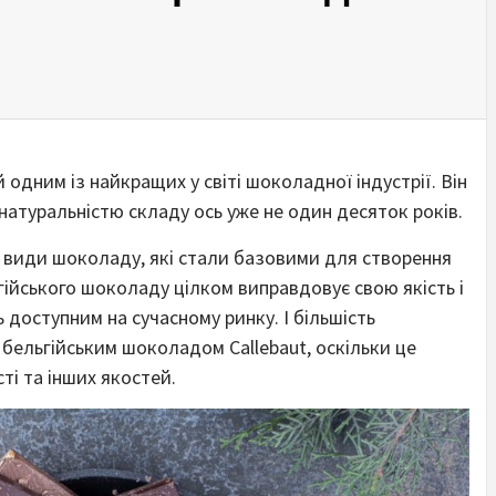
одним із найкращих у світі шоколадної індустрії. Він
натуральністю складу ось уже не один десяток років.
ні види шоколаду, які стали базовими для створення
гійського шоколаду цілком виправдовує свою якість і
 доступним на сучасному ринку. І більшість
 бельгійським шоколадом Callebaut, оскільки це
ті та інших якостей.