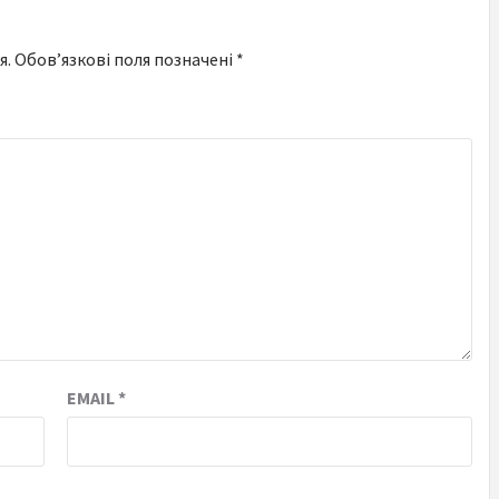
я.
Обов’язкові поля позначені
*
EMAIL
*