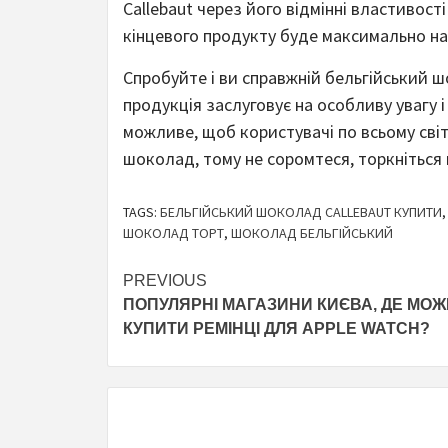
Callebaut через його відмінні властивост
кінцевого продукту буде максимально на
Спробуйте і ви справжній бельгійський ш
продукція заслуговує на особливу увагу і
можливе, щоб користувачі по всьому сві
шоколад, тому не соромтеся, торкніться ц
TAGS:
БЕЛЬГІЙСЬКИЙ ШОКОЛАД CALLEBAUT КУПИТИ
ШОКОЛАД ТОРТ
,
ШОКОЛАД БЕЛЬГІЙСЬКИЙ
Continue
PREVIOUS
ПОПУЛЯРНІ МАГАЗИНИ КИЄВА, ДЕ МО
Reading
КУПИТИ РЕМІНЦІ ДЛЯ APPLE WATCH?