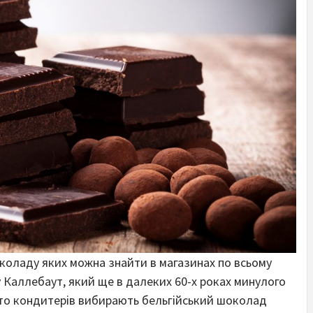
околаду яких можна знайти в магазинах по всьому
ду Каллебаут, який ще в далеких 60-х роках минулого
ато кондитерів вибирають бельгійський шоколад