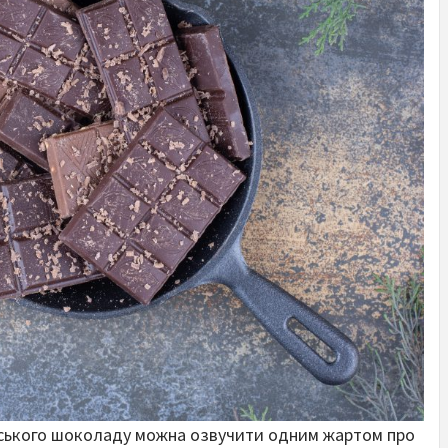
ійського шоколаду можна озвучити одним жартом про