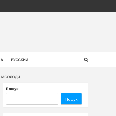
КА
РУССКИЙ
Ї НАСОЛОДИ
Пошук
Пошук