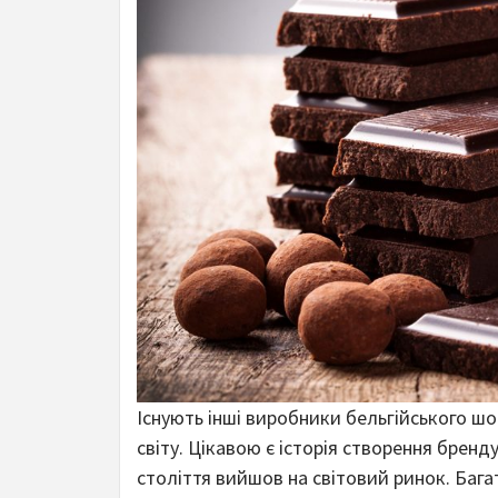
Існують інші виробники бельгійського ш
світу. Цікавою є історія створення брен
століття вийшов на світовий ринок. Баг