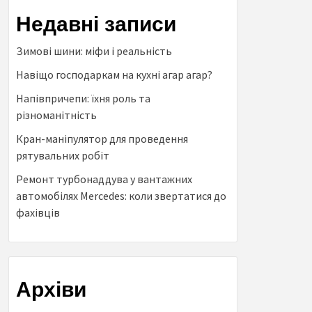
Недавні записи
Зимові шини: міфи і реальність
Навіщо господаркам на кухні агар агар?
Напівпричепи: їхня роль та
різноманітність
Кран-маніпулятор для проведення
рятувальних робіт
Ремонт турбонаддува у вантажних
автомобілях Mercedes: коли звертатися до
фахівців
Архіви