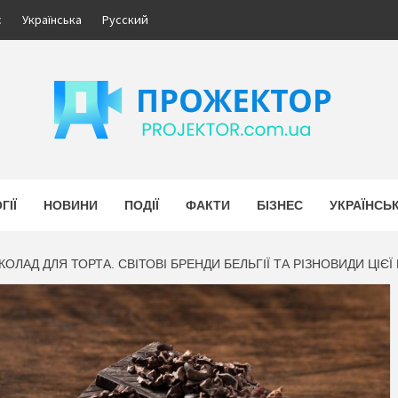
с
Українська
Русский
ЕКТОР
НОВИНИ УКРАЇНИ. БІЗНЕС.
ГІЇ
НОВИНИ
ПОДІЇ
ФАКТИ
БІЗНЕС
УКРАЇНСЬ
ОЛАД ДЛЯ ТОРТА. СВІТОВІ БРЕНДИ БЕЛЬГІЇ ТА РІЗНОВИДИ ЦІЄ