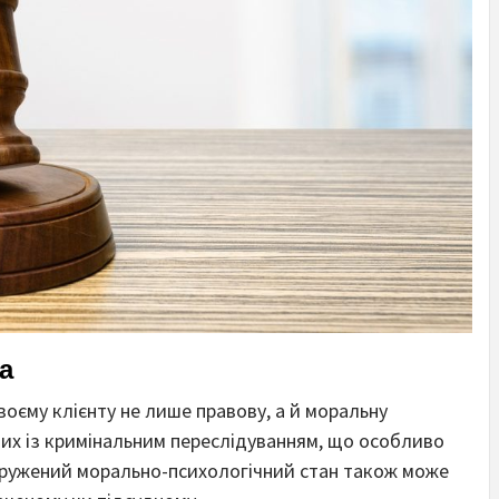
а
воєму клієнту не лише правову, а й моральну
них із кримінальним переслідуванням, що особливо
апружений морально-психологічний стан також може