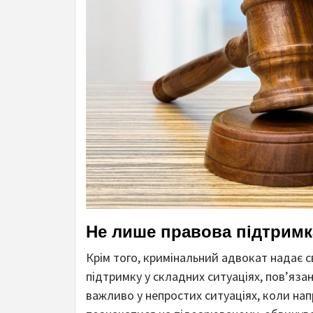
Не лише правова підтримк
Крім того, кримінальний адвокат надає с
підтримку у складних ситуаціях, пов’яза
важливо у непростих ситуаціях, коли н