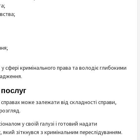
а;
вства;
ння;
 у сфері кримінального права та володіє глибокими
вадження.
 послуг
 справах може залежати від складності справи,
 розгляд.
іоналом у своїй галузі і готовий надати
, який зіткнувся з кримінальним переслідуванням.