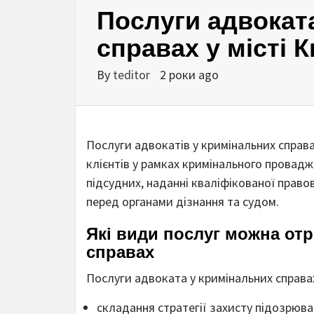
Послуги адвокат
справах у місті К
By
teditor
2 роки ago
Послуги адвокатів у кримінальних справ
клієнтів у рамках кримінального провадж
підсудних, наданні кваліфікованої правов
перед органами дізнання та судом.
Які види послуг можна от
справах
Послуги адвоката у кримінальних справ
складання стратегії захисту підозрюва