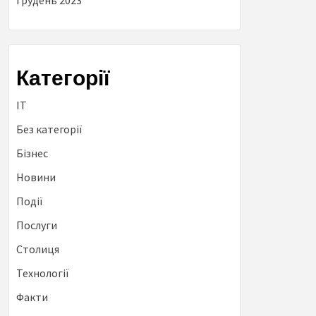
Грудень 2023
Категорії
IT
Без категорії
Бізнес
Новини
Події
Послуги
Столиця
Технології
Факти