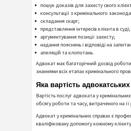
пошук доказів для захисту свого клієнт
консультації з кримінального законода
складання скарг;
представлення інтересів клієнта в суді;
аргументування позиції захисту;
надання пояснень і відповіді на запита
апеляцій та клопотань.
Адвокат має багаторічний досвід роботи
знаннями всіх етапах кримінального про
Яка вартість адвокатських
Вартість послуг адвоката у кримінальних
обсягу роботи та часу, витраченого на її
Адвокат у кримінальних справах є профес
кваліфіковану допомогу кожному клієнту