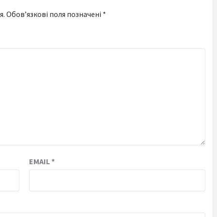
я.
Обов’язкові поля позначені
*
EMAIL
*