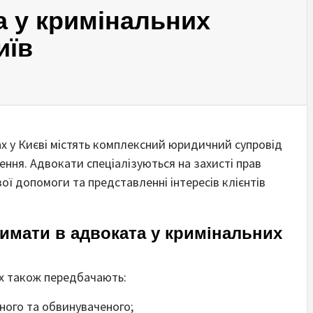
а у кримінальних
иїв
ах у Києві містять комплексний юридичний супровід
ення. Адвокати спеціалізуються на захисті прав
ої допомоги та представленні інтересів клієнтів
римати в адвоката у кримінальних
ах також передбачають:
ного та обвинуваченого;