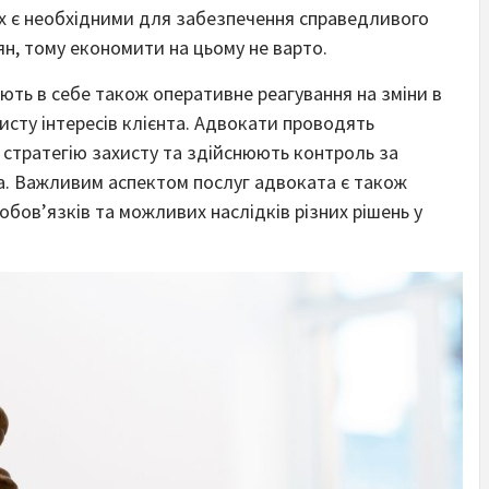
х є необхідними для забезпечення справедливого
ян, тому економити на цьому не варто.
ть в себе також оперативне реагування на зміни в
исту інтересів клієнта. Адвокати проводять
стратегію захисту та здійснюють контроль за
а. Важливим аспектом послуг адвоката є також
 обов’язків та можливих наслідків різних рішень у