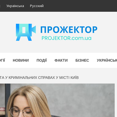
с
Українська
Русский
ЕКТОР
НОВИНИ УКРАЇНИ. БІЗНЕС.
ГІЇ
НОВИНИ
ПОДІЇ
ФАКТИ
БІЗНЕС
УКРАЇНСЬ
А У КРИМІНАЛЬНИХ СПРАВАХ У МІСТІ КИЇВ