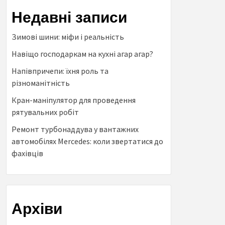
Недавні записи
Зимові шини: міфи і реальність
Навіщо господаркам на кухні агар агар?
Напівпричепи: їхня роль та
різноманітність
Кран-маніпулятор для проведення
рятувальних робіт
Ремонт турбонаддува у вантажних
автомобілях Mercedes: коли звертатися до
фахівців
Архіви