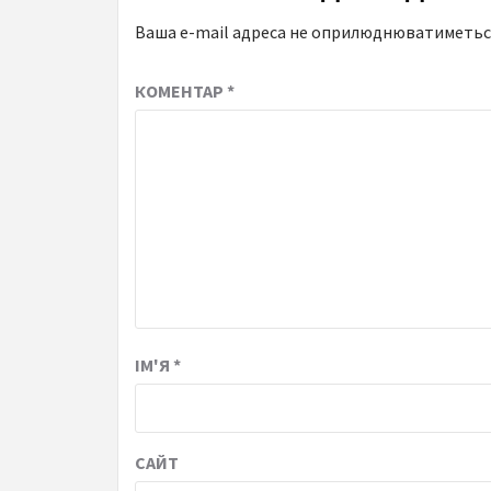
Ваша e-mail адреса не оприлюднюватиметьс
КОМЕНТАР
*
ІМ'Я
*
САЙТ