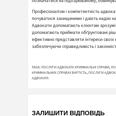
позначатися на підозрюваному, обвинув
Професіоналізм і компетентність адвокат
почуватися захищеними і дають надію на
Адвокати допомагають клієнтам зрозуміт
допомагають приймати обґрунтовані ріше
ефективно представляти інтереси своїх к
забезпечуючи справедливість і законніст
TAGS:
ПОСЛУГИ АДВОКАТА КРИМІНАЛЬНІ СПРАВИ
,
ПО
КРИМІНАЛЬНИХ СПРАВАХ ВАРТІСТЬ
,
ПОСЛУГИ АДВОКА
АДВОКАТА
ЗАЛИШИТИ ВІДПОВІДЬ