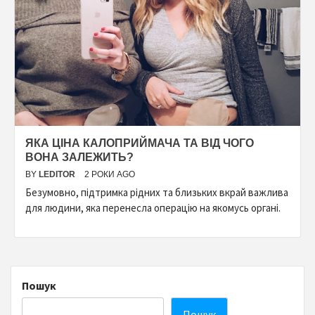
ЯКА ЦІНА КАЛОПРИЙМАЧА ТА ВІД ЧОГО
ВОНА ЗАЛЕЖИТЬ?
BY
LEDITOR
2 РОКИ AGO
Безумовно, підтримка рідних та близьких вкрай важлива
для людини, яка перенесла операцію на якомусь органі.
Пошук
Пошук