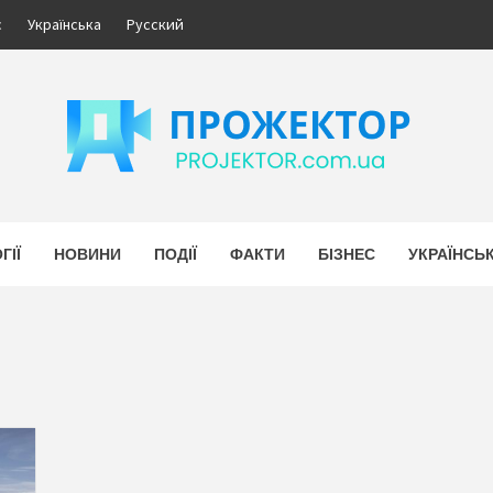
с
Українська
Русский
ЕКТОР
НОВИНИ УКРАЇНИ. БІЗНЕС.
ГІЇ
НОВИНИ
ПОДІЇ
ФАКТИ
БІЗНЕС
УКРАЇНСЬ