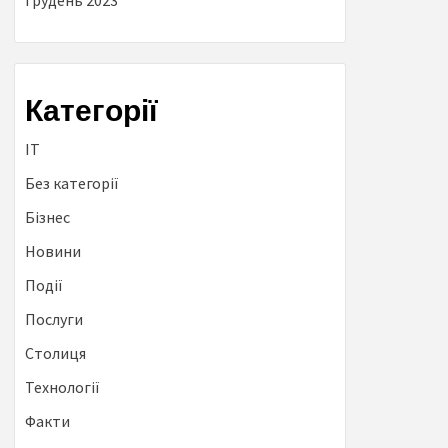
Грудень 2023
Категорії
IT
Без категорії
Бізнес
Новини
Події
Послуги
Столиця
Технології
Факти