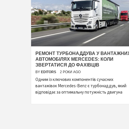
РЕМОНТ ТУРБОНАДДУВА У ВАНТАЖНИ
АВТОМОБІЛЯХ MERCEDES: КОЛИ
ЗВЕРТАТИСЯ ДО ФАХІВЦІВ
BY
EDITORS
2 РОКИ AGO
Одним із ключових компонентів сучасних
вантажівок Mercedes-Benz є турбонаддув, який
відповідає за оптимальну потужність двигуна