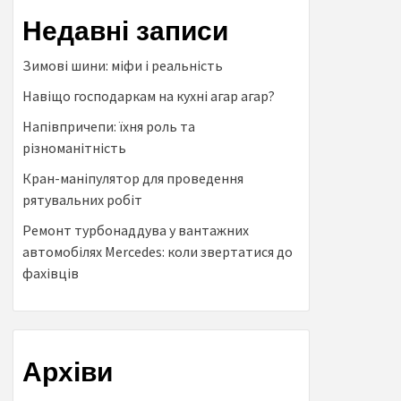
Недавні записи
Зимові шини: міфи і реальність
Навіщо господаркам на кухні агар агар?
Напівпричепи: їхня роль та
різноманітність
Кран-маніпулятор для проведення
рятувальних робіт
Ремонт турбонаддува у вантажних
автомобілях Mercedes: коли звертатися до
фахівців
Архіви