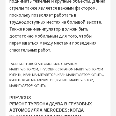
поднимать тяжелые и крупные объекты. Длина
стрелы также является важным фактором,
поскольку позволяет работать в
труднодоступных местах на большой высоте.
Также кран-манипулятор должен быть
достаточно мобильным для того, чтобы
перемещаться между местами проведения
спасательных работ.
TAGS:
БОРТОВОЙ АВТОМОБИЛЬ С КРАНОМ
МАНИПУЛЯТОРОМ
,
ГРУЗОВИК С КРАНОМ МАНИПУЛЯТОРОМ
КУПИТЬ
,
КРАН МАНИПУЛЯТОР
,
КРАН МАНИПУЛЯТОР КУПИТЬ
,
КУПИТЬ КРАН МАНИПУЛЯТОР
,
КУПИТЬ МАНИПУЛЯТОР
,
МАНИПУЛЯТОР КУПИТЬ
Continue
PREVIOUS
РЕМОНТ ТУРБОНАДДУВА В ГРУЗОВЫХ
Reading
АВТОМОБИЛЯХ MERCEDES: КОГДА