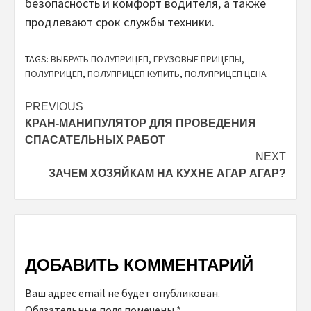
безопасность и комфорт водителя, а также
продлевают срок службы техники.
TAGS:
ВЫБРАТЬ ПОЛУПРИЦЕП
,
ГРУЗОВЫЕ ПРИЦЕПЫ
,
ПОЛУПРИЦЕП
,
ПОЛУПРИЦЕП КУПИТЬ
,
ПОЛУПРИЦЕП ЦЕНА
Continue
PREVIOUS
КРАН-МАНИПУЛЯТОР ДЛЯ ПРОВЕДЕНИЯ
Reading
СПАСАТЕЛЬНЫХ РАБОТ
NEXT
ЗАЧЕМ ХОЗЯЙКАМ НА КУХНЕ АГАР АГАР?
ДОБАВИТЬ КОММЕНТАРИЙ
Ваш адрес email не будет опубликован.
Обязательные поля помечены
*