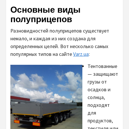
Основные виды
полуприцепов
Разновидностей полуприцепов существует
немало, и каждая из них создана для
определенных целей. Вот несколько самых
популярных типов на сайте
Varz.ua
:
Тентованные
— защищают
грузы от
осадков и
солнца,
подходят
для
продуктов,
текстиля или