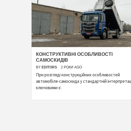
КОНСТРУКТИВНІ ОСОБЛИВОСТІ
САМОСКИДІВ
BY
EDITORS
2 РОКИ AGO
При розгляді конструкційних особливостей
автомобіля-самоскида у стандартній інтерпретац
ключовими є: