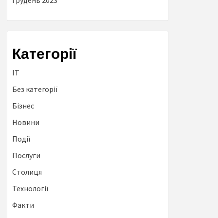
Грудень 2023
Категорії
IT
Без категорії
Бізнес
Новини
Події
Послуги
Столиця
Технології
Факти