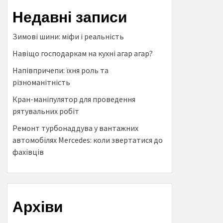
Недавні записи
Зимові шини: міфи і реальність
Навіщо господаркам на кухні агар агар?
Напівпричепи: їхня роль та
різноманітність
Кран-маніпулятор для проведення
рятувальних робіт
Ремонт турбонаддува у вантажних
автомобілях Mercedes: коли звертатися до
фахівців
Архіви