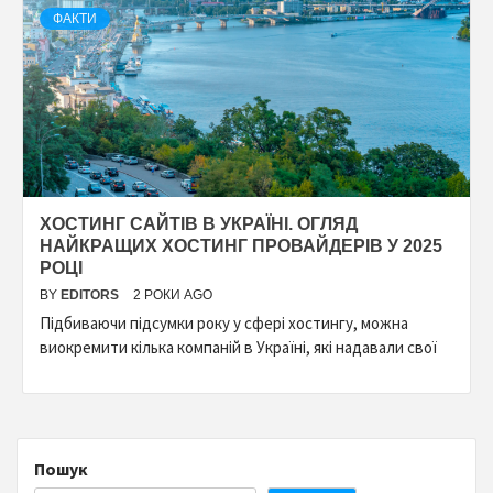
ФАКТИ
ХОСТИНГ САЙТІВ В УКРАЇНІ. ОГЛЯД
НАЙКРАЩИХ ХОСТИНГ ПРОВАЙДЕРІВ У 2025
РОЦІ
BY
EDITORS
2 РОКИ AGO
Підбиваючи підсумки року у сфері хостингу, можна
виокремити кілька компаній в Україні, які надавали свої
Пошук