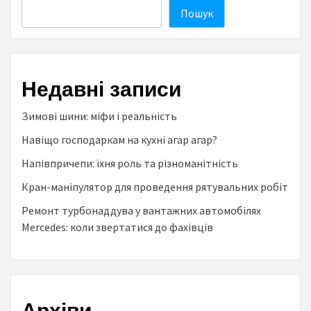
Пошук
Недавні записи
Зимові шини: міфи і реальність
Навіщо господаркам на кухні агар агар?
Напівпричепи: їхня роль та різноманітність
Кран-маніпулятор для проведення рятувальних робіт
Ремонт турбонаддува у вантажних автомобілях
Mercedes: коли звертатися до фахівців
Архіви