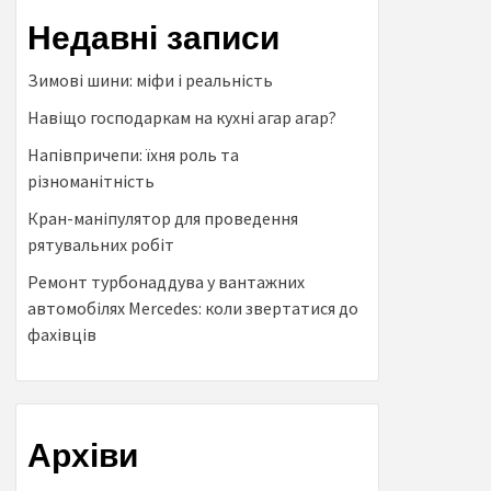
Недавні записи
Зимові шини: міфи і реальність
Навіщо господаркам на кухні агар агар?
Напівпричепи: їхня роль та
різноманітність
Кран-маніпулятор для проведення
рятувальних робіт
Ремонт турбонаддува у вантажних
автомобілях Mercedes: коли звертатися до
фахівців
Архіви