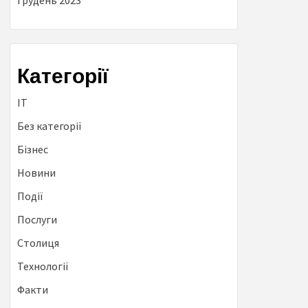
Грудень 2023
Категорії
IT
Без категорії
Бізнес
Новини
Події
Послуги
Столиця
Технології
Факти