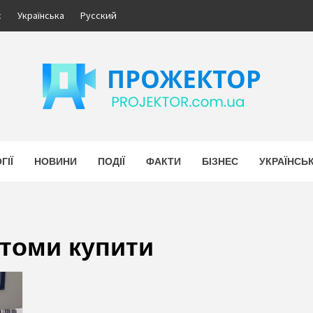
с
Українська
Русский
ЕКТОР
НОВИНИ УКРАЇНИ. БІЗНЕС.
ГІЇ
НОВИНИ
ПОДІЇ
ФАКТИ
БІЗНЕС
УКРАЇНСЬ
томи купити