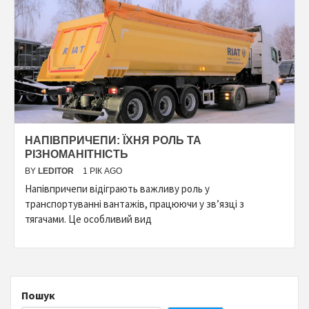
НАПІВПРИЧЕПИ: ЇХНЯ РОЛЬ ТА
РІЗНОМАНІТНІСТЬ
BY
LEDITOR
1 РІК AGO
Напівпричепи відіграють важливу роль у
транспортуванні вантажів, працюючи у зв’язці з
тягачами. Це особливий вид
Пошук