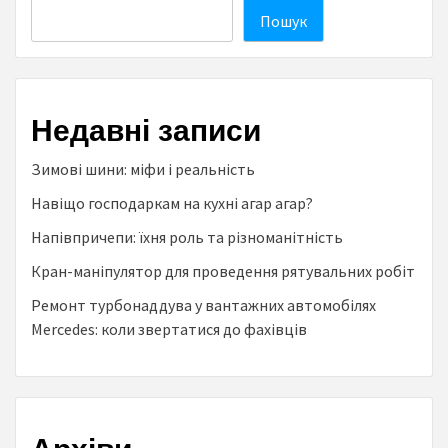
Пошук
Недавні записи
Зимові шини: міфи і реальність
Навіщо господаркам на кухні агар агар?
Напівпричепи: їхня роль та різноманітність
Кран-маніпулятор для проведення рятувальних робіт
Ремонт турбонаддува у вантажних автомобілях
Mercedes: коли звертатися до фахівців