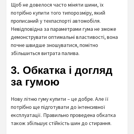
Щоб не довелося часто міняти шини, їх
потрібно купити того типорозміру, який
прописаний у техпаспорті автомобіля.
Невідповідна за параметрами гума не зможе
демонструвати оптимальні властивості, вона
почне швидше зношуватися, помітно
збільшиться витрата палива.
3. Обкатка і догляд
за гумою
Нову літню гуму купити – це добре. Але її
потрібно ще підготувати до інтенсивної
експлуатації. Правильно проведена обкатка
також збільшує стійкість шин до стирання.