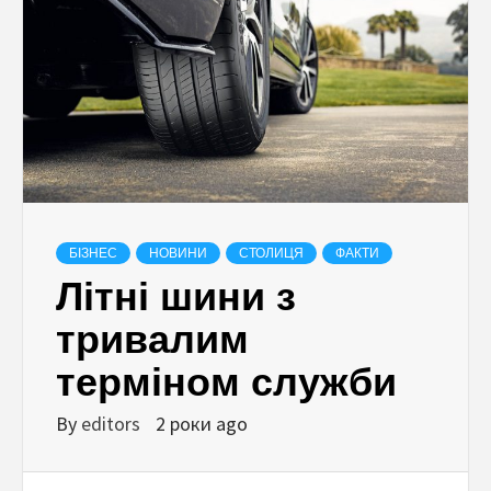
БІЗНЕС
НОВИНИ
СТОЛИЦЯ
ФАКТИ
Літні шини з
тривалим
терміном служби
By
editors
2 роки ago