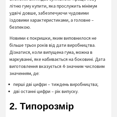
літню гуму купити, яка прослужить мінімум
удвічі довше, забезпечуючи чудовими
їздовими характеристиками, а головне –
безпекою.
Новими є покришки, яким виповнилося не
більше трьох років від дати виробництва.
Дізнатися, коли випущена гума, можна в
маркуванні, яке набивається на боковині. Дата
виготовлення вказується 4-значним числовим
значенням, де:
перші дві цифри – тиждень виробництва;
дві останні цифри – рік випуску.
2. Типорозмір