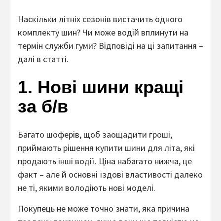
Наскільки літніх сезонів вистачить одного
комплекту шин? Чи може водій вплинути на
термін служби гуми? Відповіді на ці запитання –
далі в статті.
1. Нові шини кращі
за б/в
Багато шоферів, щоб заощадити гроші,
приймають рішення купити шини для літа, які
продають інші водії. Ціна набагато нижча, це
факт – але й основні їздові властивості далеко
не ті, якими володіють нові моделі.
Покупець не може точно знати, яка причина