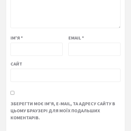
ІМ'Я
*
EMAIL
*
САЙТ
ЗБЕРЕГТИ МОЄ ІМ'Я, E-MAIL, ТА АДРЕСУ САЙТУ В
ЦЬОМУ БРАУЗЕРІ ДЛЯ МОЇХ ПОДАЛЬШИХ
КОМЕНТАРІВ.