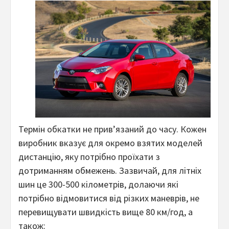
Термін обкатки не прив’язаний до часу. Кожен
виробник вказує для окремо взятих моделей
дистанцію, яку потрібно проїхати з
дотриманням обмежень. Зазвичай, для літніх
шин це 300-500 кілометрів, долаючи які
потрібно відмовитися від різких маневрів, не
перевищувати швидкість вище 80 км/год, а
також: