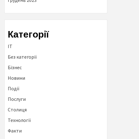
Грудень 2023
Категорії
IT
Без категорії
Бізнес
Новини
Події
Послуги
Столиця
Технології
Факти