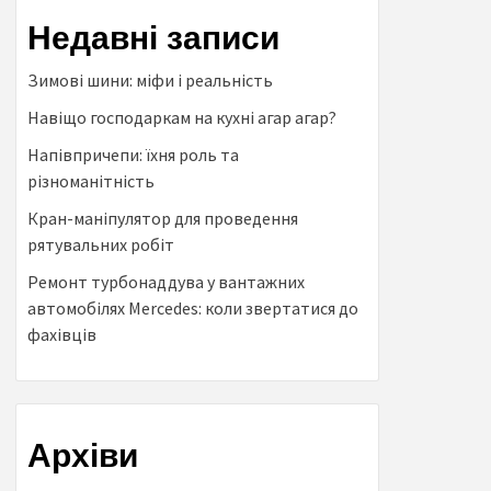
Недавні записи
Зимові шини: міфи і реальність
Навіщо господаркам на кухні агар агар?
Напівпричепи: їхня роль та
різноманітність
Кран-маніпулятор для проведення
рятувальних робіт
Ремонт турбонаддува у вантажних
автомобілях Mercedes: коли звертатися до
фахівців
Архіви