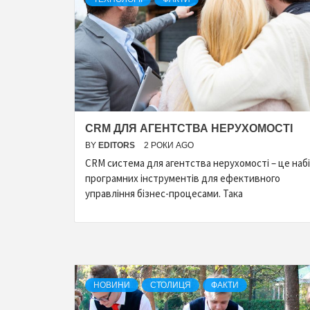
CRM ДЛЯ АГЕНТСТВА НЕРУХОМОСТІ
BY
EDITORS
2 РОКИ AGO
CRM система для агентства нерухомості – це наб
програмних інструментів для ефективного
управління бізнес-процесами. Така
НОВИНИ
СТОЛИЦЯ
ФАКТИ