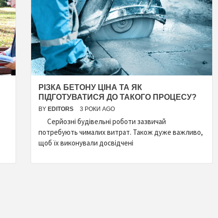
РІЗКА БЕТОНУ ЦІНА ТА ЯК
ПІДГОТУВАТИСЯ ДО ТАКОГО ПРОЦЕСУ?
BY
EDITORS
3 РОКИ AGO
Серйозні будівельні роботи зазвичай
потребують чималих витрат. Також дуже важливо,
щоб їх виконували досвідчені